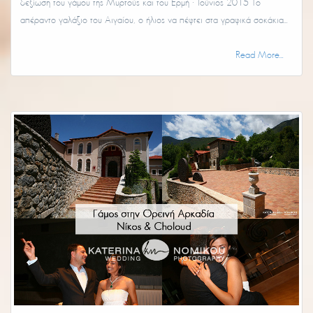
δεξίωση του γάμου της Μυρτούς και του Ερμή · Ιούνιος 2015 Το
απέραντο γαλάζιο του Αιγαίου, ο ήλιος να πέφτει στα γραφικά σοκάκια...
Read More...