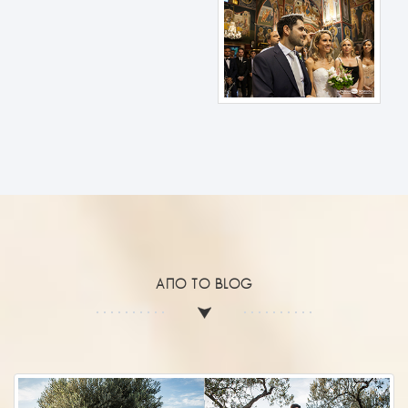
AΠΌ ΤΟ BLOG