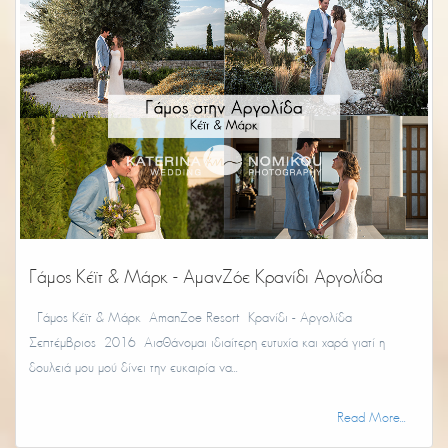
Γάμος Κέϊτ & Μάρκ - ΑμανΖόε Κρανίδι Αργολίδα
Γάμος Κέϊτ & Μάρκ AmanZoe Resort Kρανίδι - Αργολίδα
Σεπτέμβριος 2016 Αισθάνομαι ιδιαίτερη ευτυχία και χαρά γιατί η
δουλειά μου μού δίνει την ευκαιρία να...
Read More...