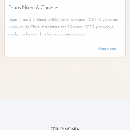
Γάμος Νίκου & Choloud
Γάμος Νίκου & Choloud Λεβίδι Αρκαδίας Μάιος 2010 Ο γάμος του
Νίκου και της Choloud τελέστηκε στις 10 Μαϊου 2010, μια όμορφη
ανοιξιάτικη Κυριακή. Η τελετή του πολιτικού γάμου...
Read More...
ΕΠΙΚΟΙΝΩΝΙΑ