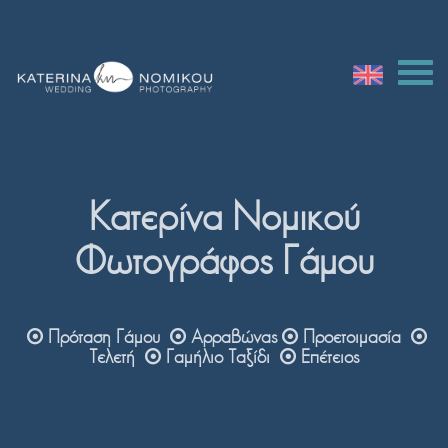
Κατερίνα Νομικού
Φωτογράφος Γάμου
Πρόταση Γάμου
Αρραβώνας
Προετοιμασία
Τελετή
Γαμήλιο Ταξίδι
Επέτειος