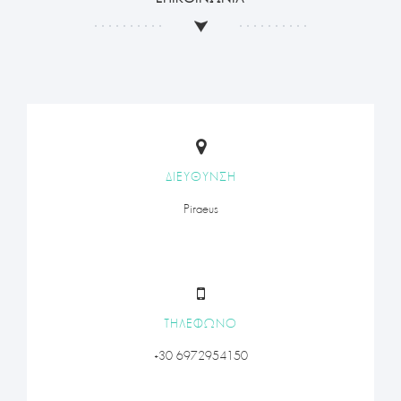
ΔΙΕΥΘΥΝΣΗ
Piraeus
ΤΗΛΕΦΩΝΟ
+30 6972954150